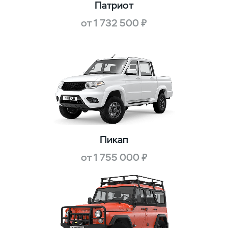
Патриот
от 1 732 500 ₽
Пикап
от 1 755 000 ₽