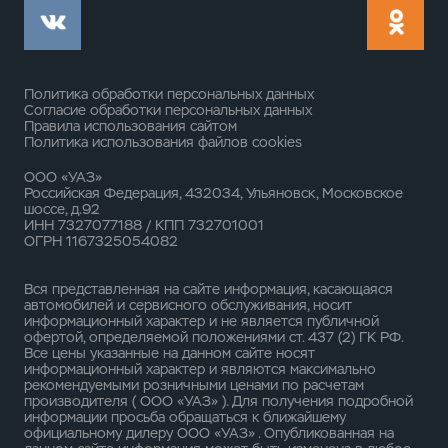
Политика обработки персональных данных
Согласие обработки персональных данных
Правила использования сайтом
Политика использования файлов cookies
ООО «УАЗ»
Российская Федерация, 432034, Ульяновск, Московское
шоссе, д.92
ИНН 7327077188 / КПП 732701001
ОГРН 1167325054082
Вся представленная на сайте информация, касающаяся
автомобилей и сервисного обслуживания, носит
информационный характер и не является публичной
офертой, определяемой положениями ст. 437 (2) ГК РФ.
Все цены указанные на данном сайте носят
информационный характер и являются максимально
рекомендуемыми розничными ценами по расчетам
производителя ( ООО «УАЗ» ). Для получения подробной
информации просьба обращаться к ближайшему
официальному дилеру ООО «УАЗ» . Опубликованная на