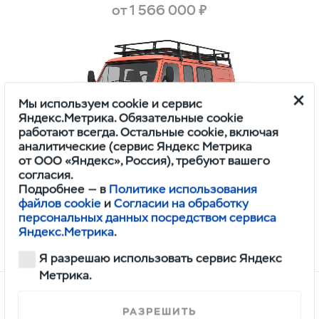
от 1 566 000 ₽
Мы используем cookie и сервис
Яндекс.Метрика. Обязательные cookie
работают всегда. Остальные cookie, включая
аналитические (сервис Яндекс Метрика
от ООО «Яндекс», Россия), требуют вашего
Буханка
согласия.
Подробнее — в
Политике использования
от 1 296 000 ₽
файлов cookie
и
Согласии на обработку
персональных данных посредством сервиса
Яндекс.Метрика
.
Недоступны к заказу
Я разрешаю использовать сервис Яндекс
Метрика.
РАЗРЕШИТЬ