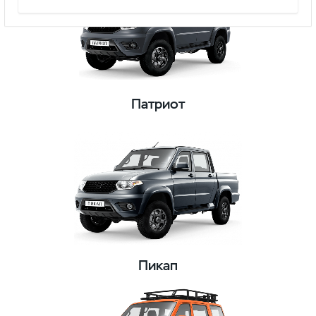
Патриот
Пикап